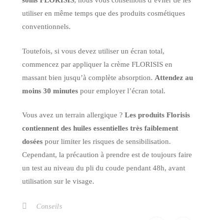
soins FLORISIS
, nous vous conseillons d’éviter de les
utiliser en même temps que des produits cosmétiques
conventionnels.
Toutefois, si vous devez utiliser un écran total,
commencez par appliquer la crème FLORISIS en
massant bien jusqu’à complète absorption.
Attendez au
moins 30 minutes
pour employer l’écran total.
Vous avez un terrain allergique ?
Les produits Florisis
contiennent des huiles essentielles très faiblement
dosées
pour limiter les risques de sensibilisation.
Cependant, la précaution à prendre est de toujours faire
un test au niveau du pli du coude pendant 48h, avant
utilisation sur le visage.
Conseils