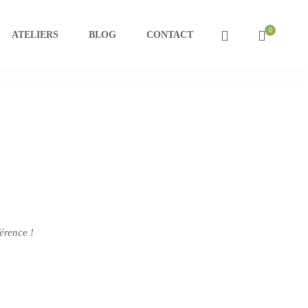
ATELIERS
BLOG
CONTACT
férence !