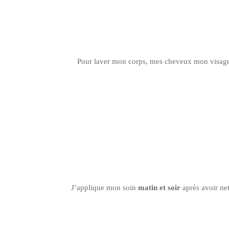
Pour laver mon corps, mes cheveux mon visag
J’applique mon soin
matin et soir
après avoir net