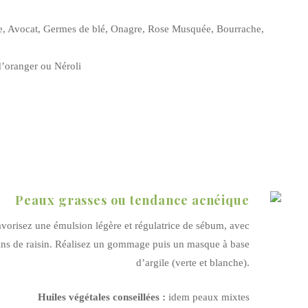
, Avocat, Germes de blé, Onagre, Rose Musquée, Bourrache,
d’oranger ou Néroli
Peaux grasses ou tendance acnéique
avorisez une émulsion légère et régulatrice de sébum, avec
épins de raisin. Réalisez un gommage puis un masque à base
d’argile (verte et blanche).
Huiles végétales conseillées :
idem peaux mixtes