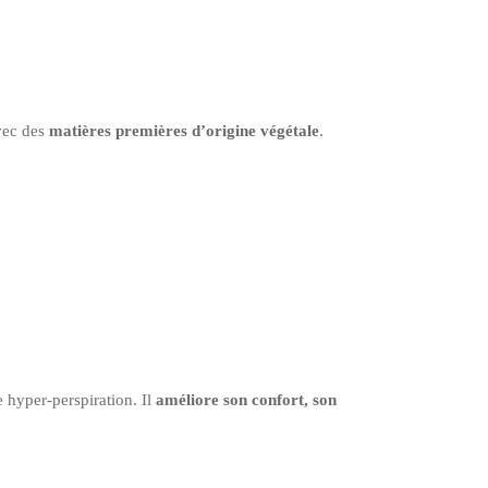
avec des
matières premières d’origine végétale
.
 hyper-perspiration. Il
améliore son confort, son