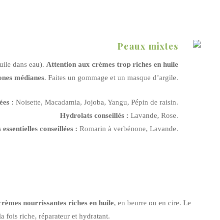
Peaux mixtes
uile dans eau).
Attention aux crèmes trop riches en huile
zones médianes
. Faites un gommage et un masque d’argile.
ées :
Noisette, Macadamia, Jojoba, Yangu, Pépin de raisin.
Hydrolats conseillés :
Lavande, Rose.
 essentielles conseillées :
Romarin à verbénone, Lavande.
crèmes nourrissantes riches en huile
, en beurre ou en cire. Le
la fois riche, réparateur et hydratant.