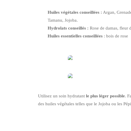
Huiles végétales conseillées :
Argan, Grenade
Tamanu, Jojoba.
Hydrolats conseillés :
Rose de damas, fleur 
Huiles essentielles conseillées
: bois de rose
Utilisez un soin hydratant
le plus léger possible
. F
des huiles végétales telles que le Jojoba ou les P