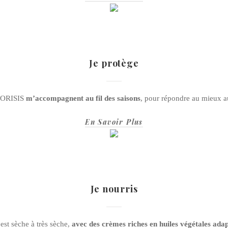
Je protège
FLORISIS
m’accompagnent au fil des saisons
, pour répondre au mieux a
En Savoir Plus
Je nourris
 est sèche à très sèche,
avec des crèmes riches en huiles végétales ada