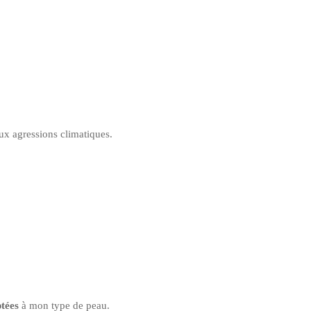
ux agressions climatiques.
ptées
à mon type de peau.