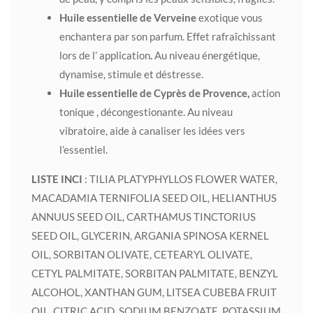
Huile essentielle de Verveine
exotique vous
enchantera par son parfum. Effet rafraîchissant
lors de l’ application
.
Au niveau énergétique,
dynamise, stimule et déstresse.
Huile essentielle de Cyprès de Provence,
action
tonique , décongestionante. Au niveau
vibratoire, aide à canaliser les idées vers
l’essentiel.
LISTE INCI
: TILIA PLATYPHYLLOS FLOWER WATER,
MACADAMIA TERNIFOLIA SEED OIL, HELIANTHUS
ANNUUS SEED OIL, CARTHAMUS TINCTORIUS
SEED OIL, GLYCERIN, ARGANIA SPINOSA KERNEL
OIL, SORBITAN OLIVATE, CETEARYL OLIVATE,
CETYL PALMITATE, SORBITAN PALMITATE, BENZYL
ALCOHOL, XANTHAN GUM, LITSEA CUBEBA FRUIT
OIL, CITRIC ACID, SODIUM BENZOATE, POTASSIUM