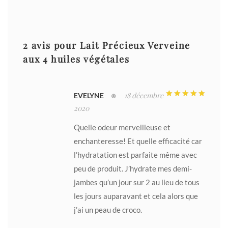
2 avis pour
Lait Précieux Verveine
aux 4 huiles végétales
18 décembre
EVELYNE
Note
5
sur 5
2020
Quelle odeur merveilleuse et
enchanteresse! Et quelle efficacité car
l’hydratation est parfaite même avec
peu de produit. J’hydrate mes demi-
jambes qu’un jour sur 2 au lieu de tous
les jours auparavant et cela alors que
j’ai un peau de croco.