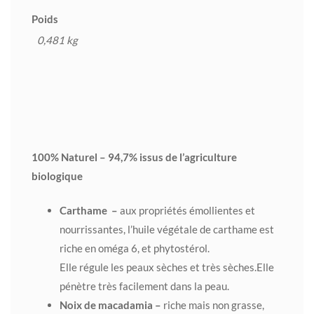
Poids
0,481 kg
100% Naturel – 94,7% issus de l’agriculture
biologique
Carthame –
aux propriétés émollientes et
nourrissantes, l’huile végétale de carthame est
riche en oméga 6, et phytostérol.
Elle régule les peaux sèches et très sèches.Elle
pénètre très facilement dans la peau.
Noix de macadamia –
riche mais non grasse,