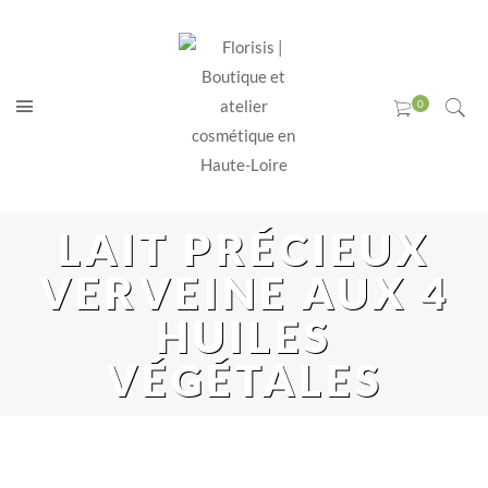
LAIT PRÉCIEUX
VERVEINE AUX 4
HUILES
VÉGÉTALES