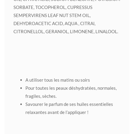
SORBATE, TOCOPHEROL, CUPRESSUS
SEMPERVIRENS LEAF NUT STEM OIL,
DEHYDROACETIC ACID, AQUA , CITRAl,
CITRONELLOL, GERANIOL, LIMONENE, LINALOOL.
A utiliser tous les matins ou soirs
Pour toutes les peaux déshydratées, normales,
fragiles, sèches.
Savourer le parfum de ses huiles essentielles
relaxantes avant de l’appliquer !