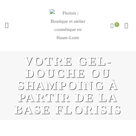
VOTRE GEL-
DOUCHE OU
SHAMPOING À
PARTIR DE LA
BASE FLORISIS