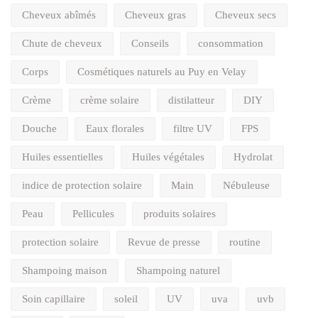
Cheveux abîmés
Cheveux gras
Cheveux secs
Chute de cheveux
Conseils
consommation
Corps
Cosmétiques naturels au Puy en Velay
Crème
crème solaire
distilatteur
DIY
Douche
Eaux florales
filtre UV
FPS
Huiles essentielles
Huiles végétales
Hydrolat
indice de protection solaire
Main
Nébuleuse
Peau
Pellicules
produits solaires
protection solaire
Revue de presse
routine
Shampoing maison
Shampoing naturel
Soin capillaire
soleil
UV
uva
uvb