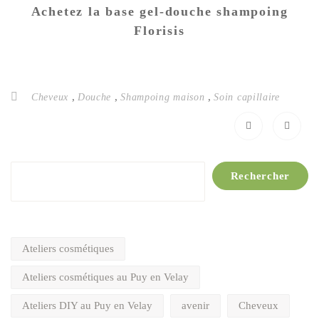
Achetez la base gel-douche shampoing
Florisis
,
,
,
Cheveux
Douche
Shampoing maison
Soin capillaire
Rechercher
Rechercher
Ateliers cosmétiques
Ateliers cosmétiques au Puy en Velay
Ateliers DIY au Puy en Velay
avenir
Cheveux