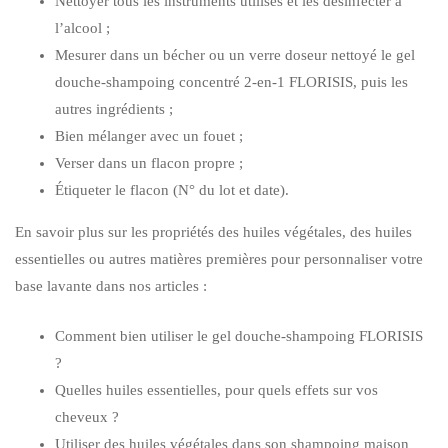
Nettoyer tous les instruments utilisés et les désinfecter à
l’alcool ;
Mesurer dans un bécher ou un verre doseur nettoyé le gel
douche-shampoing concentré 2-en-1 FLORISIS, puis les
autres ingrédients ;
Bien mélanger avec un fouet ;
Verser dans un flacon propre ;
Étiqueter le flacon (N° du lot et date).
En savoir plus sur les propriétés des huiles végétales, des huiles
essentielles ou autres matières premières pour personnaliser votre
base lavante dans nos articles :
Comment bien utiliser le gel douche-shampoing FLORISIS
?
Quelles huiles essentielles, pour quels effets sur vos
cheveux ?
Utiliser des huiles végétales dans son shampoing maison