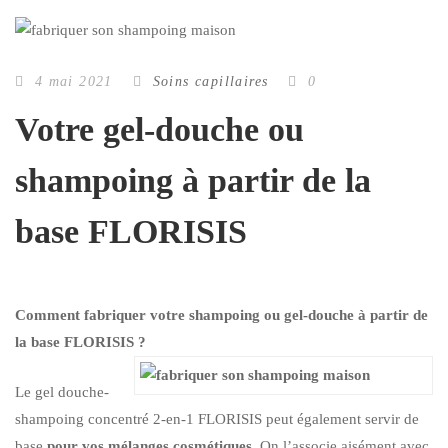
4 mai 2021
Soins capillaires
0
Votre gel-douche ou
shampoing à partir de la
base FLORISIS
Comment fabriquer votre shampoing ou gel-douche à partir de
la base FLORISIS ?
Le
gel douche-
shampoing concentré 2-en-1 FLORISIS
peut également servir de
base
pour vos mélanges cosmétiques
. On l’associe aisément avec