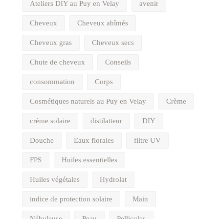
Ateliers DIY au Puy en Velay
avenir
Cheveux
Cheveux abîmés
Cheveux gras
Cheveux secs
Chute de cheveux
Conseils
consommation
Corps
Cosmétiques naturels au Puy en Velay
Crème
crème solaire
distilatteur
DIY
Douche
Eaux florales
filtre UV
FPS
Huiles essentielles
Huiles végétales
Hydrolat
indice de protection solaire
Main
Nébuleuse
Peau
Pellicules