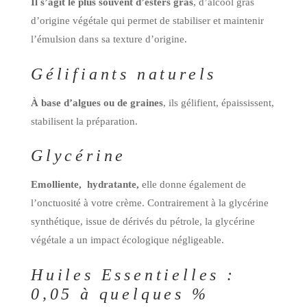
Il s’agit le plus souvent d’esters gras
, d’alcool gras
d’origine végétale qui permet de stabiliser et maintenir
l’émulsion dans sa texture d’origine.
Gélifiants naturels
À base d’algues ou de graines
, ils gélifient, épaississent,
stabilisent la préparation.
Glycérine
Emolliente, hydratante,
elle donne également de
l’onctuosité à votre crème. Contrairement à la glycérine
synthétique, issue de dérivés du pétrole, la glycérine
végétale a un impact écologique négligeable.
Huiles Essentielles :
0,05 à quelques %