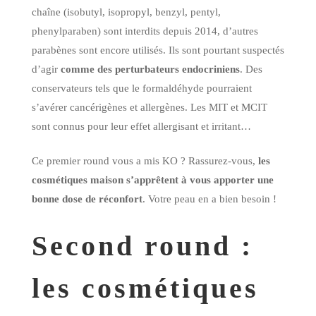
chaîne (isobutyl, isopropyl, benzyl, pentyl,
phenylparaben) sont interdits depuis 2014, d’autres
parabènes sont encore utilisés. Ils sont pourtant suspectés
d’agir
comme des perturbateurs endocriniens
. Des
conservateurs tels que le formaldéhyde pourraient
s’avérer cancérigènes et allergènes. Les MIT et MCIT
sont connus pour leur effet allergisant et irritant…
Ce premier round vous a mis KO ? Rassurez-vous,
les
cosmétiques maison s’apprêtent à vous apporter une
bonne dose de réconfort
. Votre peau en a bien besoin !
Second round :
les cosmétiques