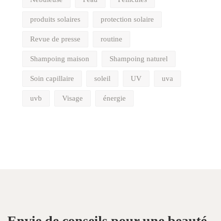
produits solaires
protection solaire
Revue de presse
routine
Shampoing maison
Shampoing naturel
Soin capillaire
soleil
UV
uva
uvb
Visage
énergie
Envie de conseils pour une beauté