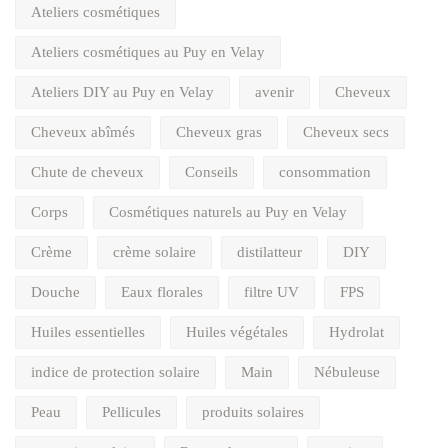
Ateliers cosmétiques
Ateliers cosmétiques au Puy en Velay
Ateliers DIY au Puy en Velay
avenir
Cheveux
Cheveux abîmés
Cheveux gras
Cheveux secs
Chute de cheveux
Conseils
consommation
Corps
Cosmétiques naturels au Puy en Velay
Crème
crème solaire
distilatteur
DIY
Douche
Eaux florales
filtre UV
FPS
Huiles essentielles
Huiles végétales
Hydrolat
indice de protection solaire
Main
Nébuleuse
Peau
Pellicules
produits solaires