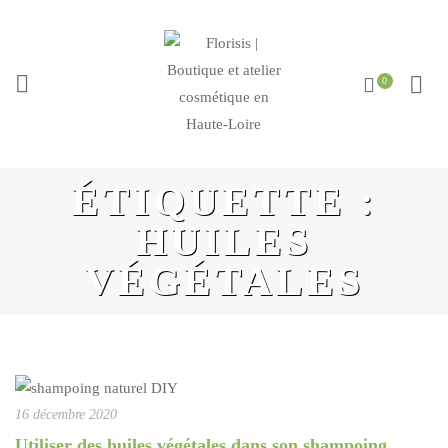
ÉTIQUETTE :
HUILES
VÉGÉTALES
16 décembre 2020
Utiliser des huiles végétales dans son shampoing