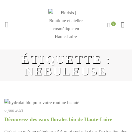
ÉTIQUETTE :
NÉBULEUSE
6 juin 2021
Découvrez des eaux florales bio de Haute-Loire
Qu’est ce qu’une nébuleuse ? A quoi sert-elle dans l’extraction des