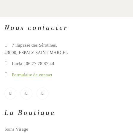
Nous contacter
7 impasse des Sérotines,
43000, ESPALY SAINT MARCEL
Lucia : 06 77 78 87 44
Formulaire de contact
La Boutique
Soins Visage