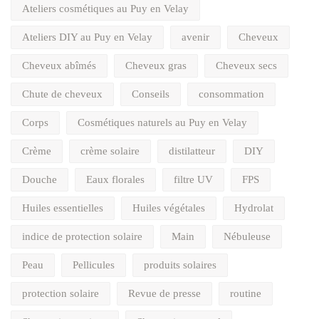
Ateliers cosmétiques au Puy en Velay
Ateliers DIY au Puy en Velay
avenir
Cheveux
Cheveux abîmés
Cheveux gras
Cheveux secs
Chute de cheveux
Conseils
consommation
Corps
Cosmétiques naturels au Puy en Velay
Crème
crème solaire
distilatteur
DIY
Douche
Eaux florales
filtre UV
FPS
Huiles essentielles
Huiles végétales
Hydrolat
indice de protection solaire
Main
Nébuleuse
Peau
Pellicules
produits solaires
protection solaire
Revue de presse
routine