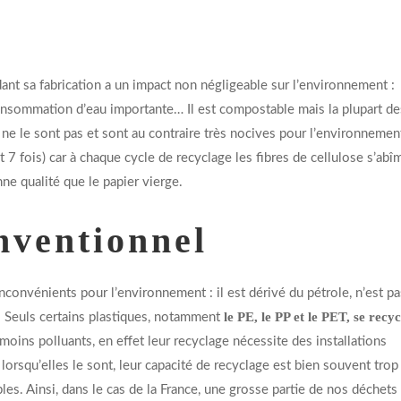
dant sa fabrication a un impact non négligeable sur l’environnement :
consommation d’eau importante… Il est compostable mais la plupart de
 ne le sont pas et sont au contraire très nocives pour l’environnemen
t 7 fois) car à chaque cycle de recyclage les fibres de cellulose s’abî
e qualité que le papier vierge.
nventionnel
onvénients pour l’environnement : il est dérivé du pétrole, n’est pa
le PE, le PP et le PET, se recyc
. Seuls certains plastiques, notamment
moins polluants, en effet leur recyclage nécessite des installations
lorsqu’elles le sont, leur capacité de recyclage est bien souvent trop 
bles. Ainsi, dans le cas de la France, une grosse partie de nos déchets