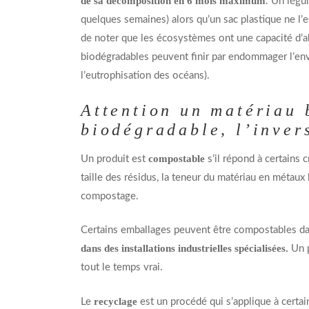
de sa décomposition en 6 mois maximum
. Un légu
quelques semaines) alors qu’un sac plastique ne l’
de noter que les écosystèmes ont une capacité d’a
biodégradables peuvent finir par endommager l’env
l’eutrophisation des océans).
Attention un matériau 
biodégradable, l’inver
compostable
Un produit est
s’il répond à certains 
taille des résidus, la teneur du matériau en métaux
compostage.
Certains emballages peuvent être compostables dan
dans des installations industrielles spécialisées.
Un 
tout le temps vrai.
recyclage
Le
est un procédé qui s’applique à certain