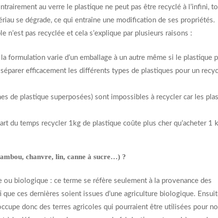
rairement au verre le plastique ne peut pas être recyclé à l’infini, t
riau se dégrade, ce qui entraîne une modification de ses propriétés.
 n’est pas recyclée et cela s’explique par plusieurs raisons :
, la formulation varie d’un emballage à un autre même si le plastique p
 séparer efficacement les différents types de plastiques pour un recy
s de plastique superposées) sont impossibles à recycler car les pla
upart du temps recycler 1kg de plastique coûte plus cher qu’acheter 1 
 bambou, chanvre, lin, canne à sucre…) ?
e ou biologique : ce terme se réfère seulement à la provenance des
i que ces dernières soient issues d’une agriculture biologique. Ensuite
ccupe donc des terres agricoles qui pourraient être utilisées pour nou