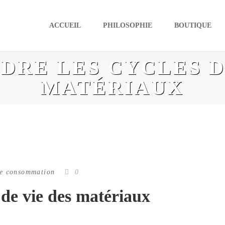
ACCUEIL
PHILOSOPHIE
BOUTIQUE
RE LES CYCLES D
MATÉRIAUX
tre consommation
0
de vie des matériaux