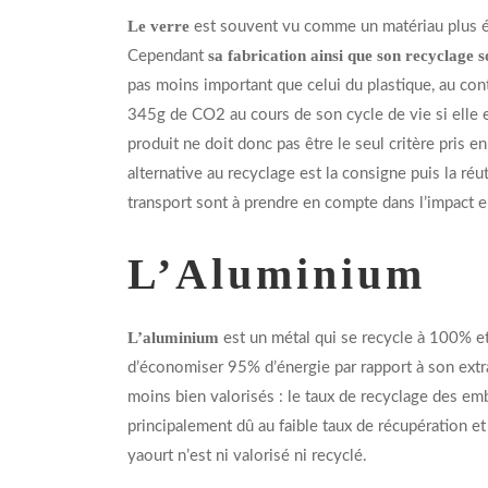
Le verre
est souvent vu comme un matériau plus écol
sa fabrication ainsi que son recyclage s
Cependant
pas moins important que celui du plastique, au contr
345g de CO2 au cours de son cycle de vie si elle e
produit ne doit donc pas être le seul critère pris
alternative au recyclage est la consigne puis la réut
transport sont à prendre en compte dans l’impact 
L’Aluminium
L’aluminium
est un métal qui se recycle à 100% et
d’économiser 95% d’énergie par rapport à son extrac
moins bien valorisés : le taux de recyclage des e
principalement dû au faible taux de récupération et 
yaourt n’est ni valorisé ni recyclé.