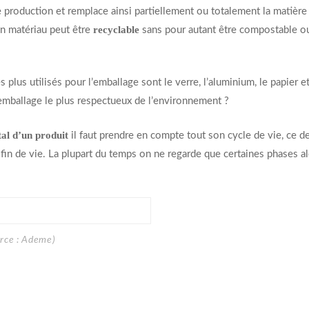
de production et remplace ainsi partiellement ou totalement la matièr
recyclable
Un matériau peut être
sans pour autant être compostable o
plus utilisés pour l’emballage sont le verre, l’aluminium, le papier et
l’emballage le plus respectueux de l’environnement ?
al d’un produit
il faut prendre en compte tout son cycle de vie, ce de
 fin de vie. La plupart du temps on ne regarde que certaines phases a
urce : Ademe)