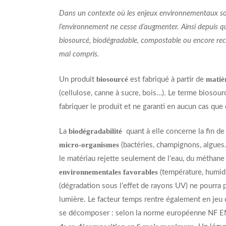
Dans un contexte où les enjeux environnementaux so
l’environnement ne cesse d’augmenter. Ainsi depuis q
biosourcé, biodégradable, compostable ou encore recy
mal compris.
biosourcé
matiè
Un produit
est fabriqué à partir de
(cellulose, canne à sucre, bois…). Le terme biosou
fabriquer le produit et ne garanti en aucun cas que
biodégradabilité
La
quant à elle concerne la fin de 
micro-organismes
(bactéries, champignons, algue
le matériau rejette seulement de l’eau, du méthan
environnementales favorables
(température, humid
(dégradation sous l’effet de rayons UV) ne pourra p
lumière. Le facteur temps rentre également en jeu da
se décomposer : selon la norme européenne NF 