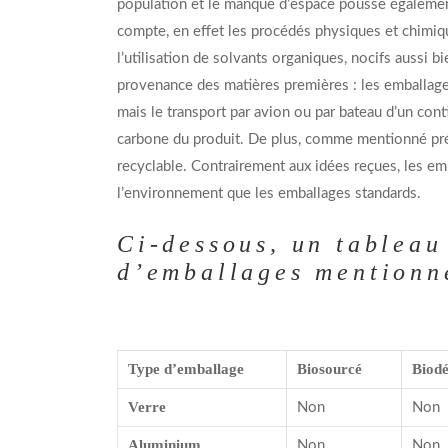
population et le manque d’espace pousse également 
compte, en effet les procédés physiques et chimiq
l’utilisation de solvants organiques, nocifs aussi b
provenance des matières premières : les emballage
mais le transport par avion ou par bateau d’un con
carbone du produit. De plus, comme mentionné pr
recyclable. Contrairement aux idées reçues, les e
l’environnement que les emballages standards.
Ci-dessous, un tableau 
d’emballages mentionn
Type d’emballage
Biosourcé
Biod
Verre
Non
Non
Aluminium
Non
Non