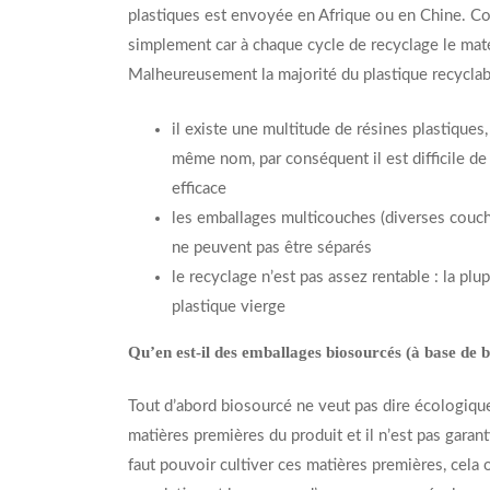
plastiques est envoyée en Afrique ou en Chine. Cont
simplement car à chaque cycle de recyclage le maté
Malheureusement la majorité du plastique recyclable
il existe une multitude de résines plastiques
même nom, par conséquent il est difficile de
efficace
les emballages multicouches (diverses couche
ne peuvent pas être séparés
le recyclage n’est pas assez rentable : la pl
plastique vierge
Qu’en est-il des emballages biosourcés (à base de
Tout d’abord biosourcé ne veut pas dire écologiqu
matières premières du produit et il n’est pas garant
faut pouvoir cultiver ces matières premières, cela o