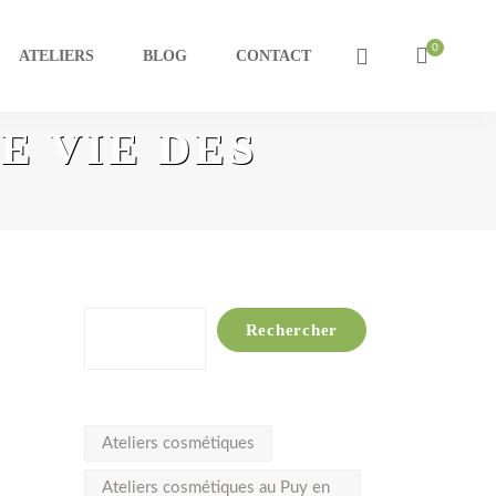
ATELIERS
BLOG
CONTACT
E VIE DES
Rechercher
Rechercher
Ateliers cosmétiques
Ateliers cosmétiques au Puy en