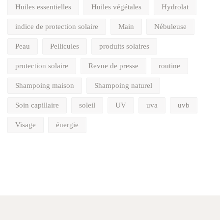
Huiles essentielles
Huiles végétales
Hydrolat
indice de protection solaire
Main
Nébuleuse
Peau
Pellicules
produits solaires
protection solaire
Revue de presse
routine
Shampoing maison
Shampoing naturel
Soin capillaire
soleil
UV
uva
uvb
Visage
énergie