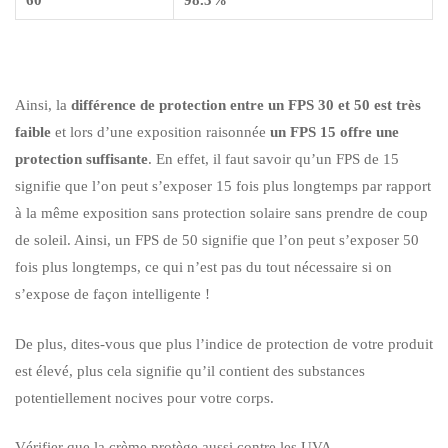
60
98.3%
Ainsi, la
différence de protection entre un FPS 30 et 50 est très
faible
et lors d’une exposition raisonnée
un FPS 15 offre une
protection suffisante
. En effet, il faut savoir qu’un FPS de 15
signifie que l’on peut s’exposer 15 fois plus longtemps par rapport
à la même exposition sans protection solaire sans prendre de coup
de soleil. Ainsi, un FPS de 50 signifie que l’on peut s’exposer 50
fois plus longtemps, ce qui n’est pas du tout nécessaire si on
s’expose de façon intelligente !
De plus, dites-vous que plus l’indice de protection de votre produit
est élevé, plus cela signifie qu’il contient des substances
potentiellement nocives pour votre corps.
Vérifier que la crème protège aussi contre les UVA.