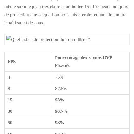
même sur une peau très claire et un indice 15 offre beaucoup plus
de protection que ce que l’on nous laisse croire comme le montre
le tableau ci-dessous.
Pourcentage des rayons UVB
FPS
bloqués
4
75%
8
87.5%
15
93%
30
96.7%
50
98%