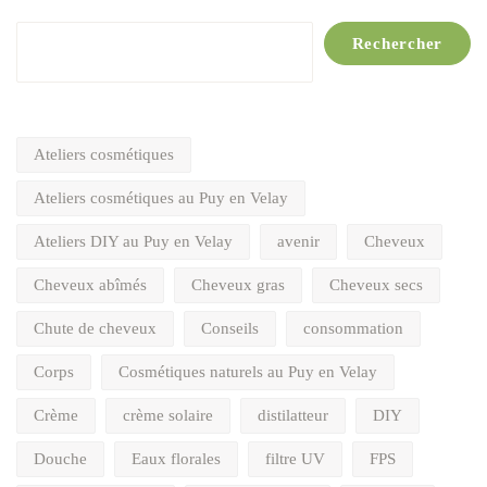
Rechercher
Rechercher
Ateliers cosmétiques
Ateliers cosmétiques au Puy en Velay
Ateliers DIY au Puy en Velay
avenir
Cheveux
Cheveux abîmés
Cheveux gras
Cheveux secs
Chute de cheveux
Conseils
consommation
Corps
Cosmétiques naturels au Puy en Velay
Crème
crème solaire
distilatteur
DIY
Douche
Eaux florales
filtre UV
FPS